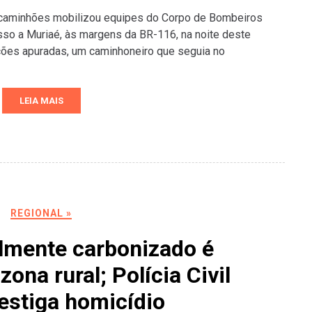
caminhões mobilizou equipes do Corpo de Bombeiros
sso a Muriaé, às margens da BR-116, na noite deste
ções apuradas, um caminhoneiro que seguia no
LEIA MAIS
REGIONAL »
lmente carbonizado é
ona rural; Polícia Civil
estiga homicídio