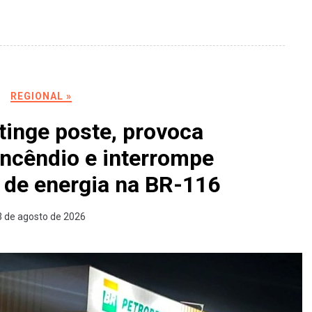
REGIONAL »
inge poste, provoca
 incêndio e interrompe
 de energia na BR-116
3 de agosto de 2026