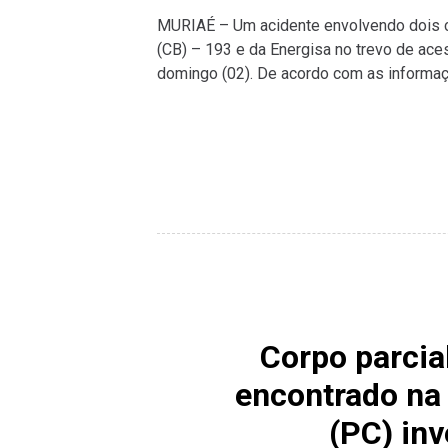
MURIAÉ – Um acidente envolvendo dois 
(CB) – 193 e da Energisa no trevo de ace
domingo (02). De acordo com as informa
Corpo parcia
encontrado na z
(PC) inv