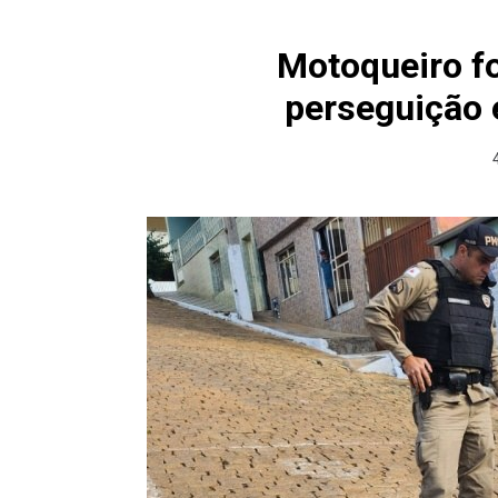
Motoqueiro fo
perseguição 