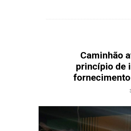
Caminhão at
princípio de
fornecimento