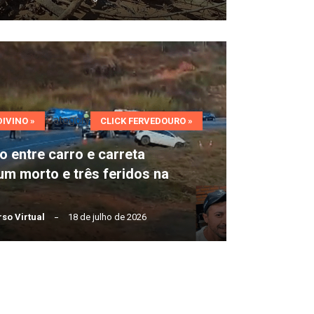
Category
DIVINO »
CLICK FERVEDOURO »
o entre carro e carreta
um morto e três feridos na
so Virtual
18 de julho de 2026