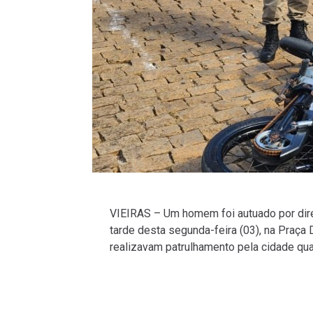
VIEIRAS – Um homem foi autuado por direç
tarde desta segunda-feira (03), na Praça
realizavam patrulhamento pela cidade q