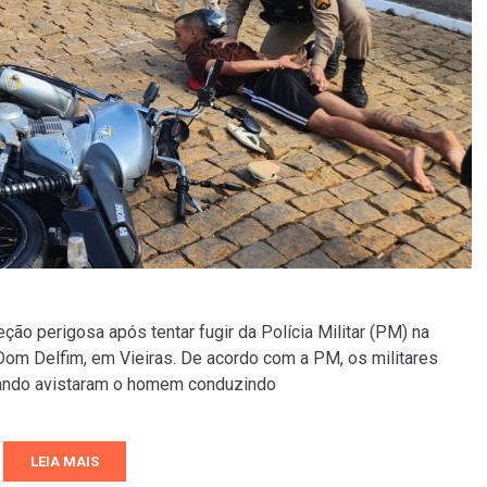
ão perigosa após tentar fugir da Polícia Militar (PM) na
 Dom Delfim, em Vieiras. De acordo com a PM, os militares
uando avistaram o homem conduzindo
LEIA MAIS