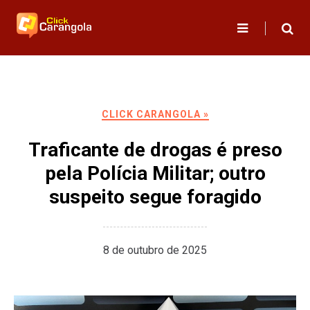
Skip
to
content
CLICK CARANGOLA »
Traficante de drogas é preso
pela Polícia Militar; outro
suspeito segue foragido
8 de outubro de 2025